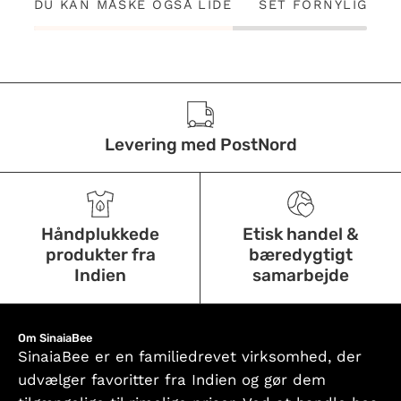
DU KAN MÅSKE OGSÅ LIDE
SET FORNYLIG
Levering med PostNord
Håndplukkede
Etisk handel &
produkter fra
bæredygtigt
Indien
samarbejde
Om SinaiaBee
SinaiaBee er en familiedrevet virksomhed, der
udvælger favoritter fra Indien og gør dem