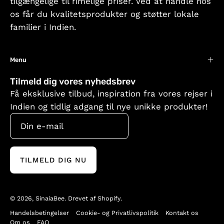
tilgængelige til rimelige priser. Ved at handle hos
os får du kvalitetsprodukter og støtter lokale
familier i Indien.
Menu
Tilmeld dig vores nyhedsbrev
Få eksklusive tilbud, inspiration fra vores rejser i
Indien og tidlig adgang til nye unikke produkter!
TILMELD DIG NU
© 2026,
SinaiaBee
.
Drevet af
Shopify
.
Handelsbetingelser
Cookie- og Privatlivspolitik
Kontakt os
Om os
FAQ