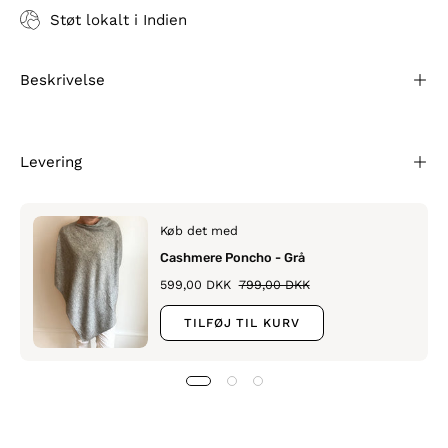
Støt lokalt i Indien
Beskrivelse
Levering
Køb det med
Cashmere Poncho - Grå
599,00 DKK
799,00 DKK
TILFØJ TIL KURV