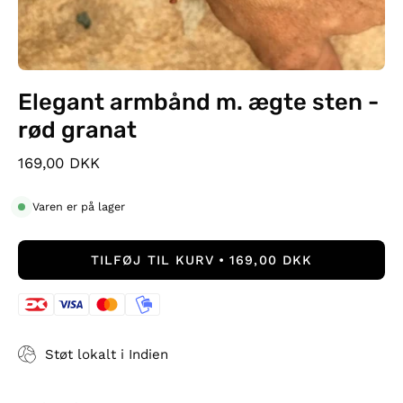
Elegant armbånd m. ægte sten -
rød granat
169,00 DKK
Varen er på lager
TILFØJ TIL KURV
169,00 DKK
Støt lokalt i Indien