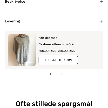
Beskrivelse
Levering
Køb det med
Cashmere Poncho - Grå
599,00 DKK
799,00 DKK
TILFØJ TIL KURV
Ofte stillede spørgsmål